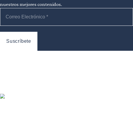
nuestros mejores contenidos.
Información
Revista
Sobre nosotros
Secciones