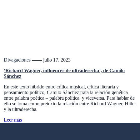
Divagaciones
julio 17, 2023
‘Richard Wagner, influencer de ultraderecha’, de Camilo
Sánchez
En este texto híbrido entre crítica musical, crítica literaria y
pensamiento político, Camilo Sánchez trata la relación genética
entre palabra poética – palabra política, y viceversa. Para hablar de
ello se toma como pretexto la relación entre Richard Wagner, Hitler
y la ultraderecha.
Leer más