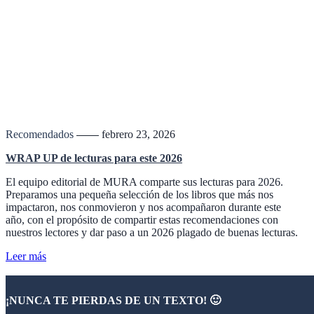
Recomendados
febrero 23, 2026
WRAP UP de lecturas para este 2026
El equipo editorial de MURA comparte sus lecturas para 2026.
Preparamos una pequeña selección de los libros que más nos
impactaron, nos conmovieron y nos acompañaron durante este
año, con el propósito de compartir estas recomendaciones con
nuestros lectores y dar paso a un 2026 plagado de buenas lecturas.
Leer más
¡NUNCA TE PIERDAS DE UN TEXTO! 🙂