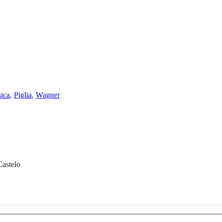
ica
, 
Piglia
, 
Wagner
Castelo