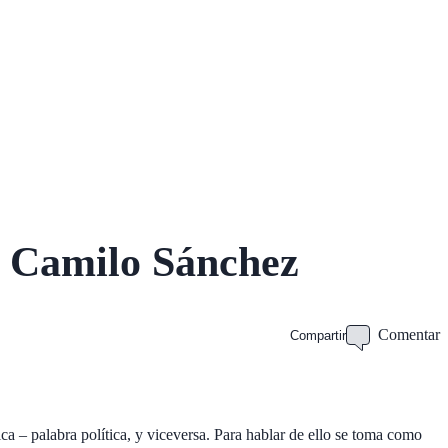
Twitter
Instagram
Facebook
encias
e Camilo Sánchez
Comentar
Compartir
tica – palabra política, y viceversa. Para hablar de ello se toma como