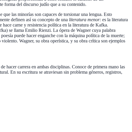
e forma del discurso judío que a su contenido.
de que las minorías son capaces de torsionar una lengua. Esto
amente definen así su concepto de una
literatura menor:
es la literatura
ace carne y resistencia política en la literatura de Kafka.
Kafka) se llama Emilio Rienzi. La ópera de Wagner cuya palabra
a poesía puede hacer enganche con la máquina política de la muerte;
 violento. Wagner, su obra operística, y su obra crítica son ejemplos
 de hacer carrera en ambas disciplinas. Conoce de primera mano las
ural. En su escritura se atraviesan sin problema géneros, registros,