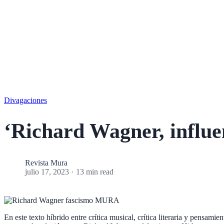
Search
Sobre nosotros
Revis
Divagaciones
‘Richard Wagner, influe
Revista Mura
julio 17, 2023
13 min read
En este texto híbrido entre crítica musical, crítica literaria y pensami