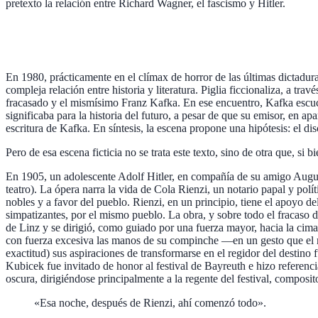
pretexto la relación entre Richard Wagner, el fascismo y Hitler.
En 1980, prácticamente en el clímax de horror de las últimas dictadura
compleja relación entre historia y literatura. Piglia ficcionaliza, a t
fracasado y el mismísimo Franz Kafka. En ese encuentro, Kafka escuchó
significaba para la historia del futuro, a pesar de que su emisor, en ap
escritura de Kafka. En síntesis, la escena propone una hipótesis: el dis
Pero de esa escena ficticia no se trata este texto, sino de otra que, si 
En 1905, un adolescente Adolf Hitler, en compañía de su amigo Augu
teatro). La ópera narra la vida de Cola Rienzi, un notario papal y pol
nobles y a favor del pueblo. Rienzi, en un principio, tiene el apoyo d
simpatizantes, por el mismo pueblo. La obra, y sobre todo el fracaso d
de Linz y se dirigió, como guiado por una fuerza mayor, hacia la cima
con fuerza excesiva las manos de su compinche —en un gesto que el m
exactitud) sus aspiraciones de transformarse en el regidor del destino
Kubicek fue invitado de honor al festival de Bayreuth e hizo referenci
oscura, dirigiéndose principalmente a la regente del festival, compos
«Esa noche, después de Rienzi, ahí comenzó todo».