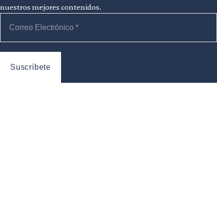
nuestros mejores contenidos.
Información
Revista