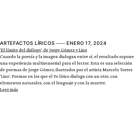
ARTEFACTOS LÍRICOS
ENERO 17, 2024
‘El límite del diálogo’, de Jorge Gómez y Lino
Cuando la poesía y la imagen dialogan entre sí, el resultado supone
una experiencia multisensorial para el lector. Esta es una selección
de poemas de Jorge Gómez, ilustrados por el artista Marcelo Torres
‘Lino’. Poemas en los que el Yo lírico dialoga con un otro, con
elementos naturales, con el lenguaje y con la muerte.
Leer más