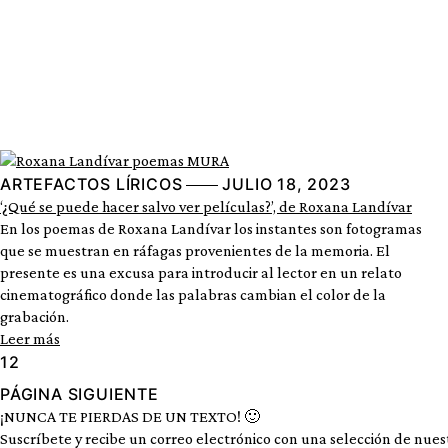
ARTEFACTOS LÍRICOS
JULIO 18, 2023
‘¿Qué se puede hacer salvo ver películas?’, de Roxana Landívar
En los poemas de Roxana Landívar los instantes son fotogramas
que se muestran en ráfagas provenientes de la memoria. El
presente es una excusa para introducir al lector en un relato
cinematográfico donde las palabras cambian el color de la
grabación.
Leer más
1
2
PÁGINA SIGUIENTE
¡NUNCA TE PIERDAS DE UN TEXTO! 🙂
Suscríbete y recibe un correo electrónico con una selección de nues