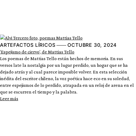
ARTEFACTOS LÍRICOS
OCTUBRE 30, 2024
‘Espejismo de ciervo’, de Mattias Tello
Los poemas de Mattias Tello están hechos de memoria. En sus
versos late la nostalgia por un lugar perdido, un hogar que se ha
dejado atrás y al cual parece imposible volver. En esta selección
inédita del escritor chileno, la voz poética hace eco en su soledad,
entre espejismos de lo perdido, atrapada en un reloj de arena en el
que se escurren el tiempo y la palabra.
Leer más