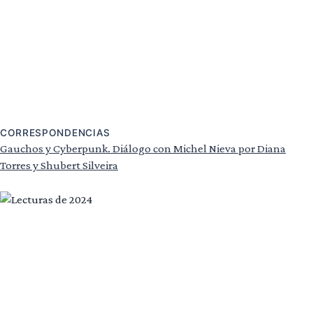
CORRESPONDENCIAS
Gauchos y Cyberpunk. Diálogo con Michel Nieva por Diana
Torres y Shubert Silveira