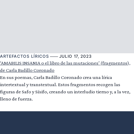
ARTEFACTOS LÍRICOS
JULIO 17, 2023
‘AMABILIS INSANIA o el libro de las mutaciones’ (fragmentos),
de Carla Badillo Coronado
En sus poemas, Carla Badillo Coronado crea una lírica
intertextual y transtextual. Estos fragmentos recogen las
figuras de Safo y Sísifo, creando un interludio tierno y, a la vez,
lleno de fuerza.
Leer más