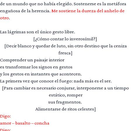
de un mundo que no había elegido. Sostenerse es la metáfora
engañosa de la herencia.
Me sostiene la dureza del anhelo de
otro
.
Las lágrimas son el único gesto libre.
[¿Cómo contar lo inverosímil?]
[Decir blanco y quedar de luto, sin otro destino que la ceniza
fresca]
Comprender un paisaje interior
es transformar los signos en gestos
y los gestos en instantes que acontecen.
La primera vez que conoce el fuego: nada más es el ser.
[Para cambiar es necesario conjurar, interponerse a un tiempo
estático, romper
sus fragmentos.
Alimentarse de ritos celestes]
Digo:
amor – basalto – concha
Digo: