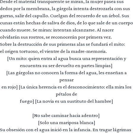
Desde el material transparente se miran, la mujer pasea sus
dedos por la membrana, la gárgola intenta destrozarla con sus
garras, salir del capullo. Cuelgan del recuerdo de un árbol. Sus
cunas están hechas de saliva de dios, de lo que sale de un cuerpo
cuando muere. Se miran: intentan alcanzarse. Al nacer
olvidarán sus rostros, se reconocerán por primera vez.
Sobre la destrucción de sus primeras alas se fundará el mito:
el origen tortuoso, el vientre de la madre-memoria.
[Un mito: quien entra al agua busca una representación y
encuentra su ser devuelto en partes limpias]
[Las gárgolas no conocen la forma del agua, les enseñan a
pensar
en rojo] [La única herencia es el desconocimiento: ella mira los
pétalos de
fuego] [La novia es un sustituto del hambre]
[No sabe caminar hacia adentro]
[Solo una mariposa blanca]
Su obsesión con el agua inició en la infancia. En tragar lágrimas