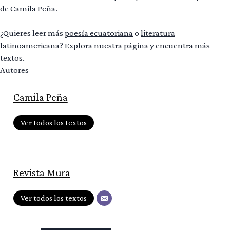
de Camila Peña.
¿Quieres leer más
poesía ecuatoriana
o
literatura
latinoamericana
? Explora nuestra página y encuentra más
textos.
Autores
Camila Peña
Ver todos los textos
Revista Mura
Ver todos los textos