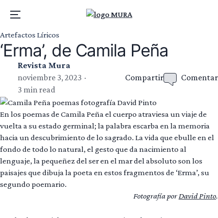
Menu
Artefactos Líricos
‘Erma’, de Camila Peña
Revista Mura
noviembre 3, 2023
Compartir
Comentar
3 min read
En los poemas de Camila Peña el cuerpo atraviesa un viaje de
vuelta a su estado germinal; la palabra escarba en la memoria
hacia un descubrimiento de lo sagrado. La vida que ebulle en el
fondo de todo lo natural, el gesto que da nacimiento al
lenguaje, la pequeñez del ser en el mar del absoluto son los
paisajes que dibuja la poeta en estos fragmentos de ‘Erma’, su
segundo poemario.
Fotografía por
David Pinto
.