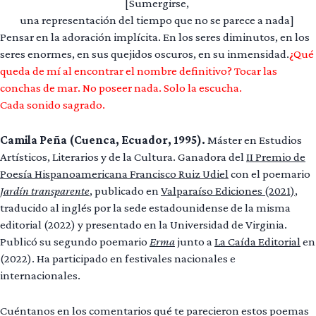
[Sumergirse,
una representación del tiempo que no se parece a nada]
Pensar en la adoración implícita. En los seres diminutos, en los
seres enormes, en sus quejidos oscuros, en su inmensidad.
¿Qué
queda de mí al encontrar el nombre definitivo? Tocar las
conchas de mar. No poseer nada. Solo la escucha.
Cada sonido sagrado.
Camila Peña (Cuenca, Ecuador, 1995).
Máster en Estudios
Artísticos, Literarios y de la Cultura. Ganadora del
II Premio de
Poesía Hispanoamericana Francisco Ruiz Udiel
con el poemario
Jardín transparente
, publicado en
Valparaíso Ediciones (2021)
,
traducido al inglés por la sede estadounidense de la misma
editorial (2022) y presentado en la Universidad de Virginia.
Publicó su segundo poemario
Erma
junto a
La Caída Editorial
en
(2022). Ha participado en festivales nacionales e
internacionales.
Cuéntanos en los comentarios qué te parecieron estos poemas