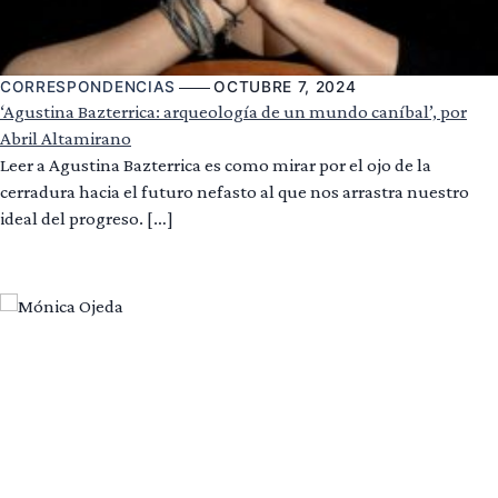
CORRESPONDENCIAS
OCTUBRE 7, 2024
‘Agustina Bazterrica: arqueología de un mundo caníbal’, por
Abril Altamirano
Leer a Agustina Bazterrica es como mirar por el ojo de la
cerradura hacia el futuro nefasto al que nos arrastra nuestro
ideal del progreso. […]
Leer más