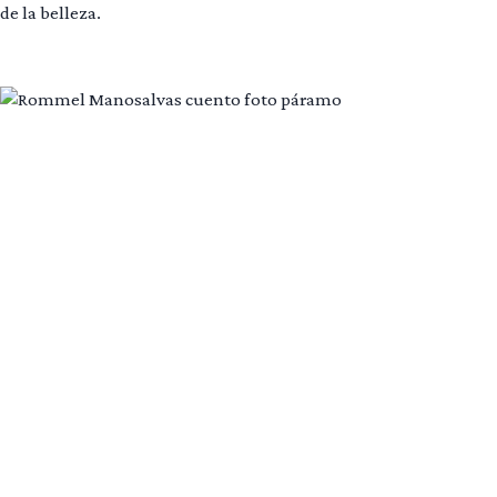
de la belleza.
Leer más