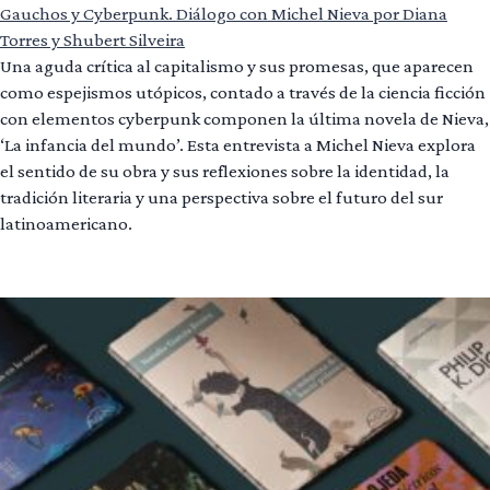
Gauchos y Cyberpunk. Diálogo con Michel Nieva por Diana
Torres y Shubert Silveira
Una aguda crítica al capitalismo y sus promesas, que aparecen
como espejismos utópicos, contado a través de la ciencia ficción
con elementos cyberpunk componen la última novela de Nieva,
‘La infancia del mundo’. Esta entrevista a Michel Nieva explora
el sentido de su obra y sus reflexiones sobre la identidad, la
tradición literaria y una perspectiva sobre el futuro del sur
latinoamericano.
Leer más