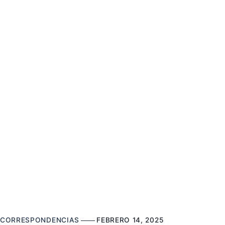
CORRESPONDENCIAS
FEBRERO 14, 2025