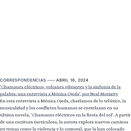
CORRESPONDENCIAS
ABRIL 16, 2024
‘Chamanes eléctricos, volcanes vibrantes y la sinfonía de la
palabra: una entrevista a Mónica Ojeda’, por Neal Moriarty
En esta entrevista a Mónica Ojeda, charlamos de lo telúrico, la
musicalidad y los conflictos humanos se entrelazan en su
última novela, ‘Chamanes eléctricos en la fiesta del sol’. A partir
de una escritura meticulosa, la autora explora nuevos caminos
en temas como la violencia y lo corporal, que la han colocado