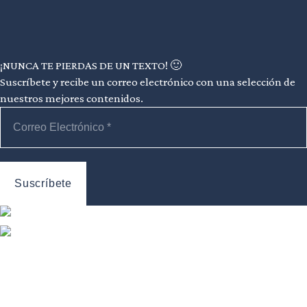
¡NUNCA TE PIERDAS DE UN TEXTO! 🙂
Suscríbete y recibe un correo electrónico con una selección de
nuestros mejores contenidos.
Información
Revista
Sobre nosotros
Secciones