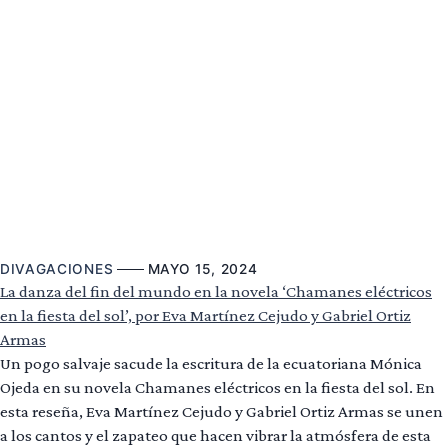
DIVAGACIONES
MAYO 15, 2024
La danza del fin del mundo en la novela ‘Chamanes eléctricos
en la fiesta del sol’, por Eva Martínez Cejudo y Gabriel Ortiz
Armas
Un pogo salvaje sacude la escritura de la ecuatoriana Mónica
Ojeda en su novela Chamanes eléctricos en la fiesta del sol. En
esta reseña, Eva Martínez Cejudo y Gabriel Ortiz Armas se unen
a los cantos y el zapateo que hacen vibrar la atmósfera de esta