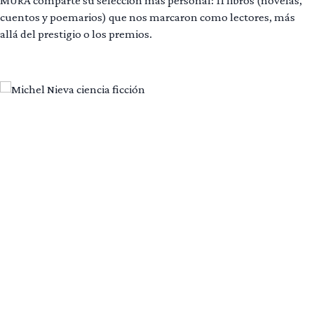
MURA comparte su selección más personal: 11 libros (novelas,
cuentos y poemarios) que nos marcaron como lectores, más
allá del prestigio o los premios.
Leer más