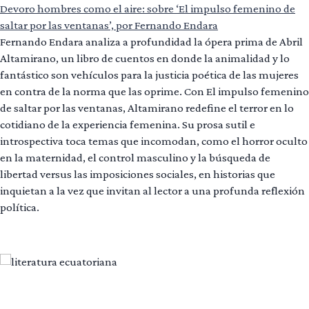
Devoro hombres como el aire: sobre ‘El impulso femenino de
saltar por las ventanas’, por Fernando Endara
Fernando Endara analiza a profundidad la ópera prima de Abril
Altamirano, un libro de cuentos en donde la animalidad y lo
fantástico son vehículos para la justicia poética de las mujeres
en contra de la norma que las oprime. Con El impulso femenino
de saltar por las ventanas, Altamirano redefine el terror en lo
cotidiano de la experiencia femenina. Su prosa sutil e
introspectiva toca temas que incomodan, como el horror oculto
en la maternidad, el control masculino y la búsqueda de
libertad versus las imposiciones sociales, en historias que
inquietan a la vez que invitan al lector a una profunda reflexión
política.
Leer más