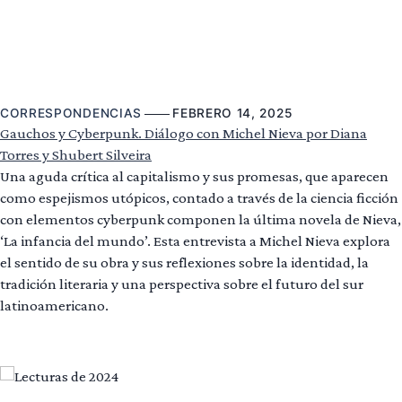
CORRESPONDENCIAS
FEBRERO 14, 2025
Gauchos y Cyberpunk. Diálogo con Michel Nieva por Diana
Torres y Shubert Silveira
Una aguda crítica al capitalismo y sus promesas, que aparecen
como espejismos utópicos, contado a través de la ciencia ficción
con elementos cyberpunk componen la última novela de Nieva,
‘La infancia del mundo’. Esta entrevista a Michel Nieva explora
el sentido de su obra y sus reflexiones sobre la identidad, la
tradición literaria y una perspectiva sobre el futuro del sur
latinoamericano.
Leer más