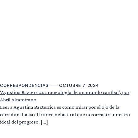
CORRESPONDENCIAS
OCTUBRE 7, 2024
‘Agustina Bazterrica: arqueología de un mundo caníbal’, por
Abril Altamirano
Leer a Agustina Bazterrica es como mirar por el ojo de la
cerradura hacia el futuro nefasto al que nos arrastra nuestro
ideal del progreso. […]
Leer más