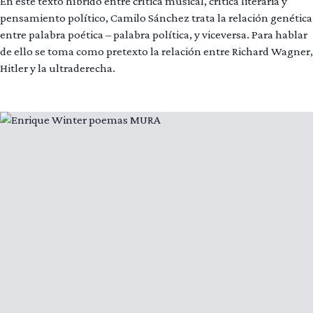
En este texto híbrido entre crítica musical, crítica literaria y
pensamiento político, Camilo Sánchez trata la relación genética
entre palabra poética – palabra política, y viceversa. Para hablar
de ello se toma como pretexto la relación entre Richard Wagner,
Hitler y la ultraderecha.
Leer más