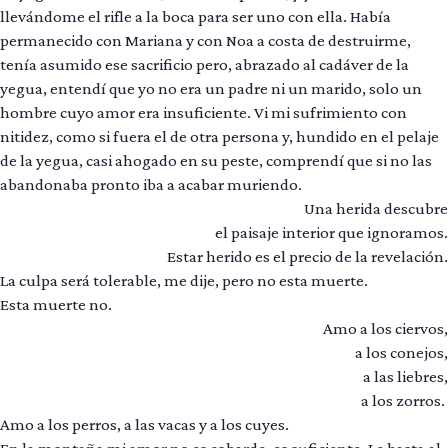
llevándome el rifle a la boca para ser uno con ella. Había
permanecido con Mariana y con Noa a costa de destruirme,
tenía asumido ese sacrificio pero, abrazado al cadáver de la
yegua, entendí que yo no era un padre ni un marido, solo un
hombre cuyo amor era insuficiente. Vi mi sufrimiento con
nitidez, como si fuera el de otra persona y, hundido en el pelaje
de la yegua, casi ahogado en su peste, comprendí que si no las
abandonaba pronto iba a acabar muriendo.
Una herida descubre
el paisaje interior que ignoramos.
Estar herido es el precio de la revelación.
La culpa será tolerable, me dije, pero no esta muerte.
Esta muerte no.
Amo a los ciervos,
a los conejos,
a las liebres,
a los zorros.
Amo a los perros, a las vacas y a los cuyes.