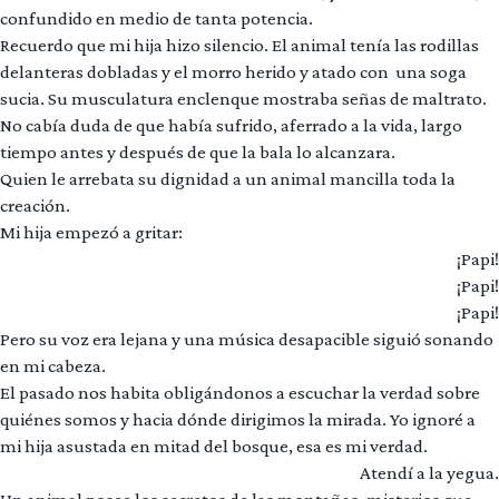
confundido en medio de tanta potencia.
Recuerdo que mi hija hizo silencio. El animal tenía las rodillas
delanteras dobladas y el morro herido y atado con una soga
sucia. Su musculatura enclenque mostraba señas de maltrato.
No cabía duda de que había sufrido, aferrado a la vida, largo
tiempo antes y después de que la bala lo alcanzara.
Quien le arrebata su dignidad a un animal mancilla toda la
creación.
Mi hija empezó a gritar:
¡Papi!
¡Papi!
¡Papi!
Pero su voz era lejana y una música desapacible siguió sonando
en mi cabeza.
El pasado nos habita obligándonos a escuchar la verdad sobre
quiénes somos y hacia dónde dirigimos la mirada. Yo ignoré a
mi hija asustada en mitad del bosque, esa es mi verdad.
Atendí a la yegua.