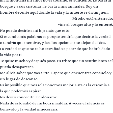
En la montaña mi amor no es cobarde, es suficiente. Le basta al
bosque y a sus criaturas, le basta a mis animales. Soy un
hombre decente aquí donde la vida y la muerte se distinguen.
Mi odio está enterrado:
vine al bosque alto y lo enterré.
No puedo decirle a mi hija más que esto:
Si escondo mis palabras es porque tendría que decirte la verdad
o tendría que mentirte, y las dos opciones me alejan de Dios.
La verdad es que no te he extrañado a pesar de que habría dado
la vida por ti.
Te quise mucho y después poco. Es triste que un sentimiento así
pueda desaparecer.
Me alivia saber que vas a irte. Espero que encuentres consuelo y
un lugar de descanso.
Es imposible que nos relacionemos mejor. Esta es la cercanía a
la que podemos aspirar.
No deseo conocerte. Perdóname.
Nada de esto salió de mi boca ni saldrá. A veces el silencio es
benévolo y la verdad innecesaria.