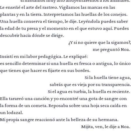
si hablamos muy alto ahuyentaremos a los animales.
Le enseñé el arte del rastreo. Vigilamos las marcas en las
plantas y en la tierra. Interpretamos las huellas de los conejos.
Una huella conserva el tiempo, le dije. Leyéndola puedes saber
la edad de tu presa y el momento en el que estuvo aquí. Puedes
descubrir hacia dónde se dirige.
¿Y si no quiere que la sigamos?,
me preguntó Noa.
Insistí en mi labor pedagógica. Le expliqué:
es sencillo determinar si una huella es fresca o antigua, lo único
que tienes que hacer es fijarte en sus bordes.
Si la huella tiene agua,
sabrás que es vieja por su transparencia.
Si el agua es turbia, la huella es reciente.
Ella tarareó una canción y yo encontré una gota de sangre con
la forma de un cometa. Reposaba sobre una hoja seca caída en
un lodazal.
Mi propia sangre reaccionó ante la belleza de su hermana.
Mijita, ven, le dije a Noa.