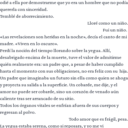
odié a ella por demostrarme que yo era un hombre que no podía
quererla con sinceridad.
Temblé de aborrecimiento.
Lloré como un niño.
Fui un niño.
«Las revelaciones son heridas en la noche», decía el canto de mi
madre. «Viven en lo oscuro».
Perdí la noción del tiempo llorando sobre la yegua. Allí,
desabrigado encima de la muerte, tuve el valor de admitirme
quién realmente era: un padre que, a pesar de haber cumplido
hasta el momento con sus obligaciones, no era feliz con su hija.
Un padre que imaginaba un futuro sin ella como quien se ahoga
y proyecta su salida a la superficie. Un cobarde, me dije, y el
amor no puede ser cobarde, sino un corazón de venado aún
caliente tras ser arrancado de su sitio.
Todos los órganos vitales se enfrían afuera de sus cuerpos y
regresan al polvo.
Todo amor que es frágil, pesa.
La yegua estaba serena, como si reposara, y yo me vi