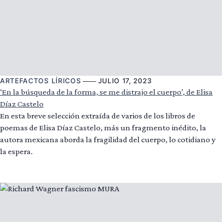
ARTEFACTOS LÍRICOS
JULIO 17, 2023
‘En la búsqueda de la forma, se me distrajo el cuerpo’, de Elisa
Díaz Castelo
En esta breve selección extraída de varios de los libros de
poemas de Elisa Díaz Castelo, más un fragmento inédito, la
autora mexicana aborda la fragilidad del cuerpo, lo cotidiano y
la espera.
Leer más