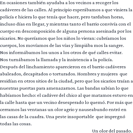
En ocasiones también ayudaba a los vecinos a recoger los
cadáveres de las calles. Al principio esperábamos a que viniera la
policía e hiciera lo que tenía que hacer, pero tardaban horas,
incluso días en llegar, y mientras tanto el barrio convivía con el
cuerpo en descomposición de alguna persona asesinada por los
sicarios. No queríamos que los niños lo vieran: cubríamos los
cuerpos, los movíamos de las vías y limpiába mos la sangre.
Nos informábamos los unos a los otros de qué calles evitar.
Nos turnábamos la llamada y la insistencia a la policía.
Después del linchamiento aparecieron en el barrio cadáveres
abaleados, decapitados o torturados. Hombres y mujeres que
residían en otros sitios de la ciudad, pero que los sicarios traían a
nuestras puertas para amenazarnos. Las bandas sabían lo que
habíamos hecho: el cadáver del chico al que matamos estuvo en
la calle hasta que un vecino desesperado lo quemó. Por más que
cerramos las ventanas un olor agrio y nauseabundo entró en
las casas de la cuadra. Una peste insoportable que impregnó
todas las cosas.
Un olor del pasado.