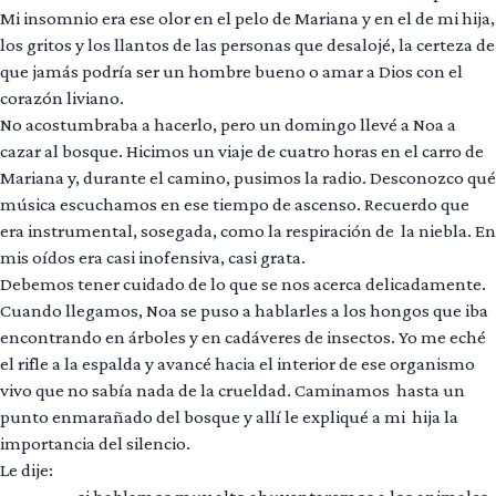
Mi insomnio era ese olor en el pelo de Mariana y en el de mi hija,
los gritos y los llantos de las personas que desalojé, la certeza de
que jamás podría ser un hombre bueno o amar a Dios con el
corazón liviano.
No acostumbraba a hacerlo, pero un domingo llevé a Noa a
cazar al bosque. Hicimos un viaje de cuatro horas en el carro de
Mariana y, durante el camino, pusimos la radio. Desconozco qué
música escuchamos en ese tiempo de ascenso. Recuerdo que
era instrumental, sosegada, como la respiración de la niebla. En
mis oídos era casi inofensiva, casi grata.
Debemos tener cuidado de lo que se nos acerca delicadamente.
Cuando llegamos, Noa se puso a hablarles a los hongos que iba
encontrando en árboles y en cadáveres de insectos. Yo me eché
el rifle a la espalda y avancé hacia el interior de ese organismo
vivo que no sabía nada de la crueldad. Caminamos hasta un
punto enmarañado del bosque y allí le expliqué a mi hija la
importancia del silencio.
Le dije: