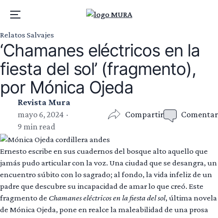
Menu
Relatos Salvajes
‘Chamanes eléctricos en la
fiesta del sol’ (fragmento),
por Mónica Ojeda
Revista Mura
Compartir
Comentar
mayo 6, 2024
9 min read
Ernesto escribe en sus cuadernos del bosque alto aquello que
jamás pudo articular con la voz. Una ciudad que se desangra, un
encuentro súbito con lo sagrado; al fondo, la vida infeliz de un
padre que descubre su incapacidad de amar lo que creó. Este
fragmento de
Chamanes eléctricos en la fiesta del sol
, última novela
de Mónica Ojeda, pone en realce la maleabilidad de una prosa